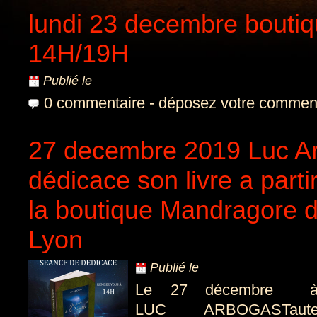
lundi 23 decembre boutiq
14H/19H
Publié le
0 commentaire
-
déposez votre commen
27 decembre 2019 Luc A
dédicace son livre a part
la boutique Mandragore d
Lyon
Publié le
Le 27 décembre à 
LUC ARBOGASTauteu