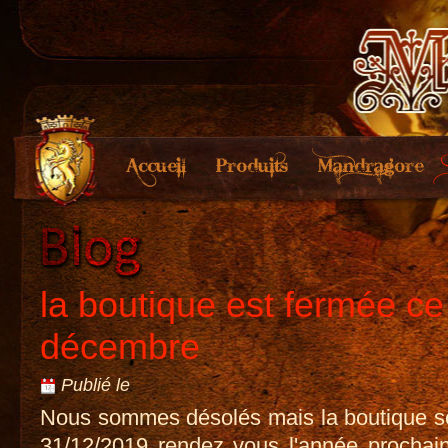
la boutique est fermée ce
décembre
Publié le
Nous sommes désolés mais la boutique s
31/12/2019 rendez vous l'année prochaine