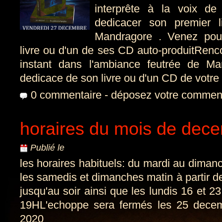
interprête à la voix de 
dedicacer son premier l
Mandragore . Venez pou
livre ou d'un de ses CD auto-produitRenc
instant dans l'ambiance feutrée de M
dedicace de son livre ou d'un CD de votre
0 commentaire
-
déposez votre commen
horaires du mois de dec
Publié le
les horaires habituels: du mardi au dima
les samedis et dimanches matin à partir 
jusqu'au soir ainsi que les lundis 16 et
19HL'echoppe sera fermés les 25 decemb
2020