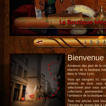
Bienvenue
Amateurs des jeux de la vie
réactive de la boutique méd
dans le Vieux Lyon.
Vous qui naviguez ici, vou
produits ou vous vous 
sélectionné pour vous quel
collections permanentes
l’ambiance de la boutique ca
Tous nos articles sont issu
l’histoire du moyen âge à l