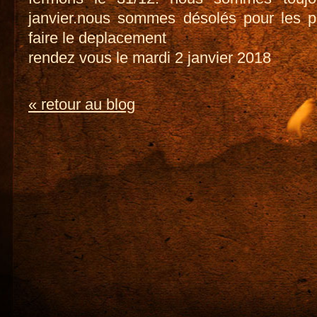
janvier.nous sommes désolés pour les p
faire le deplacement
rendez vous le mardi 2 janvier 2018
« retour au blog