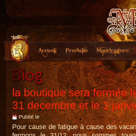
la boutique sera fermée 
31 decembre et le 1 janv
Publié le
Pour cause de fatigue à cause des vaca
fermons le 31/12. nous sommes toujo