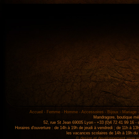
Accueil
-
Femme
-
Homme
-
Accessoires
-
Bijoux
-
Mariage
Mandragore, boutique mé
52, rue St Jean 69005 Lyon - +33 (0)4 72 41 99 16 -
Horaires d'ouverture : de 14h à 19h de jeudi à vendredi ; de 11h à 
les vacances scolaires de 14h à 19h du
© design et developpement
www.ad