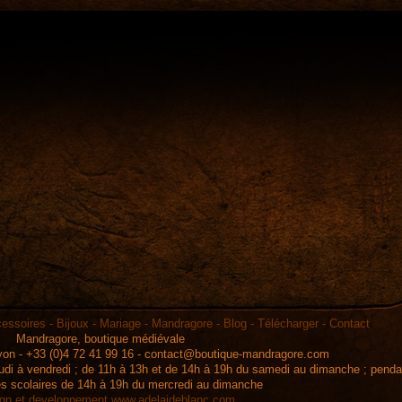
essoires
-
Bijoux
-
Mariage
-
Mandragore
-
Blog
-
Télécharger
-
Contact
Mandragore, boutique médiévale
on - +33 (0)4 72 41 99 16 -
contact@boutique-mandragore.com
eudi à vendredi ; de 11h à 13h et de 14h à 19h du samedi au dimanche ; penda
s scolaires de 14h à 19h du mercredi au dimanche
ign et developpement
www.adelaideblanc.com