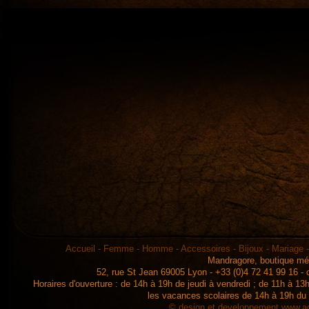
Accueil
-
Femme
-
Homme
-
Accessoires
-
Bijoux
-
Mariage
Mandragore, boutique mé
52, rue St Jean 69005 Lyon - +33 (0)4 72 41 99 16 -
Horaires d'ouverture : de 14h à 19h de jeudi à vendredi ; de 11h à 
les vacances scolaires de 14h à 19h du
© design et developpement
www.ad