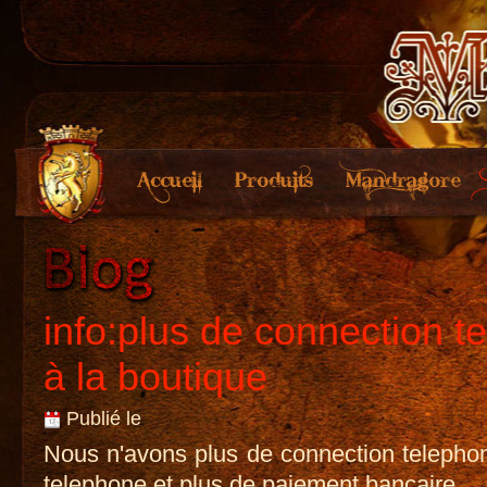
info:plus de connection t
à la boutique
Publié le
Nous n'avons plus de connection telephon
telephone et plus de paiement bancaire