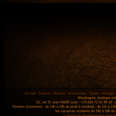
Accueil
-
Femme
-
Homme
-
Accessoires
-
Bijoux
-
Mariage
Mandragore, boutique mé
52, rue St Jean 69005 Lyon - +33 (0)4 72 41 99 16 -
Horaires d'ouverture : de 14h à 19h de jeudi à vendredi ; de 11h à 
les vacances scolaires de 14h à 19h du
© design et developpement
www.ad