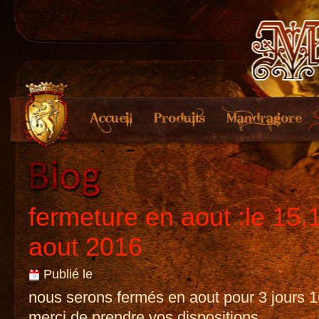
fermeture en aout :le 15,
aout 2016
Publié le
nous serons fermés en aout pour 3 jours 1
merci de prendre vos dispositions