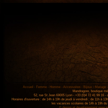
Accueil
-
Femme
-
Homme
-
Accessoires
-
Bijoux
-
Mariage
Mandragore, boutique mé
52, rue St Jean 69005 Lyon - +33 (0)4 72 41 99 16 -
Horaires d'ouverture : de 14h à 19h de jeudi à vendredi ; de 11h à 
les vacances scolaires de 14h à 19h du
© design et developpement
www.ad