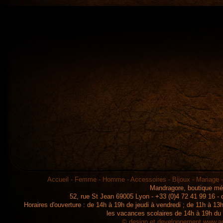
Accueil
-
Femme
-
Homme
-
Accessoires
-
Bijoux
-
Mariage
Mandragore, boutique mé
52, rue St Jean 69005 Lyon - +33 (0)4 72 41 99 16 -
Horaires d'ouverture : de 14h à 19h de jeudi à vendredi ; de 11h à 
les vacances scolaires de 14h à 19h du
© design et developpement
www.ad